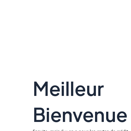
Meilleu
Bienvenue