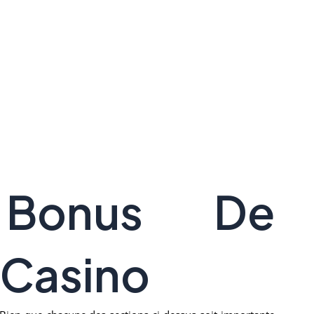
r Bonus De
 Casino