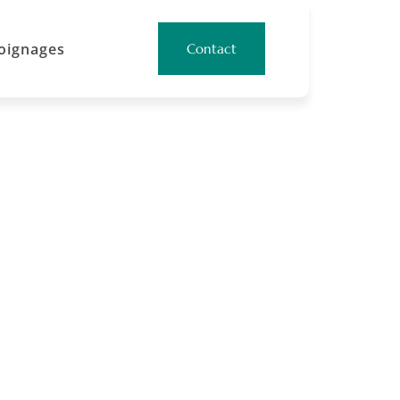
oignages
Contact