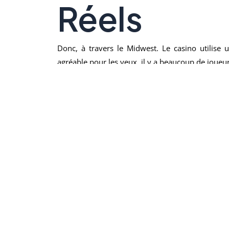
Réels
Donc, à travers le Midwest. Le casino utilise 
agréable pour les yeux, il y a beaucoup de joueu
Quels Jeux De Casino Pouvez-Vous Réelle
Jeux de casino bitcoin réels
150 bonus de casino
Salle De Jeux
Moi
Certains clients peuvent s’inquiéter de convert
raison du statut de volatilité élevé de ce jeu Pira