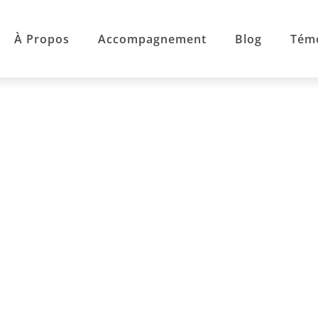
À Propos
Accompagnement
Blog
Tém