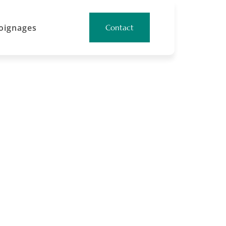
oignages
Contact