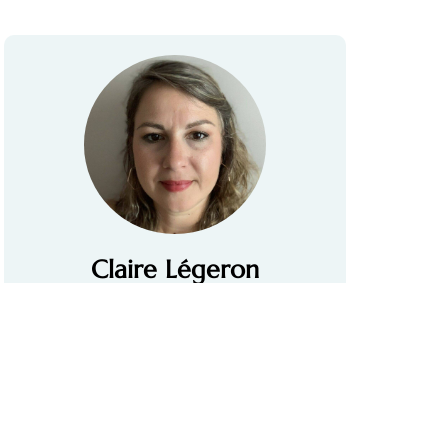
Claire Légeron
Stomathérapeute
Avec plus de cinq ans d’expérience, je me
consacre à la stomathérapie avec passion et
engagement. Je suis là pour écouter,
accompagner et guider mes patients, en