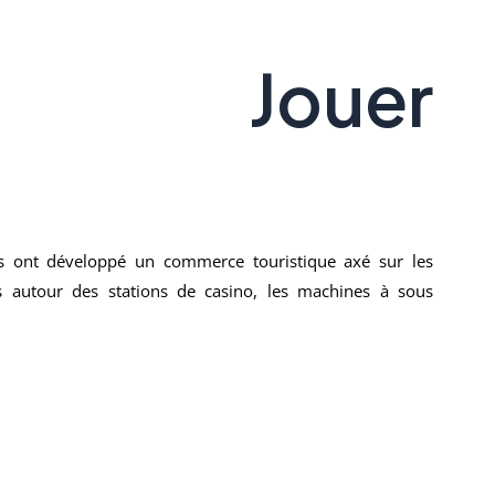
dre Jouer
es ont développé un commerce touristique axé sur les
es autour des stations de casino, les machines à sous
en a probablement plus, échanger des biens en jeu avec
aft.
no
lique le jeu, plus il y a de chances que la machine à