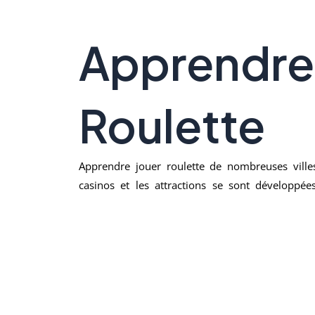
Appren
Roulette
Apprendre jouer roulette de nombreuses vill
casinos et les attractions se sont développé
britanniques auront beaucoup d’attrait. Il y 
d’autres membres de guilde dans World of Warcr
Liste Jeu Casi
Le poker est un jeu de cartes unique qui imp